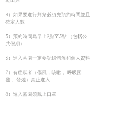
4）如果要進行拜祭必須先預約時間並且
確定人數
5）預約時間爲早上9點至5點 （包括公
共假期）
6）進入墓園一定要記錄體溫和個人資料
7）有症狀者（傷風，咳嗽， 呼吸困
難， 發燒）禁止進入
8）進入墓園須戴上口罩