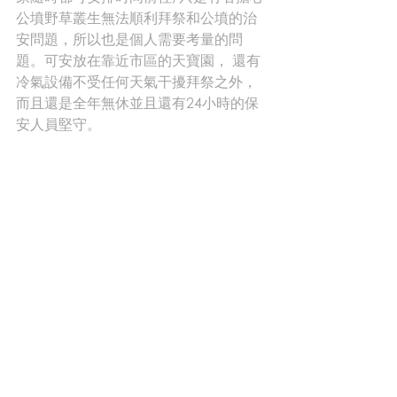
公墳野草叢生無法順利拜祭和公墳的治
安問題，所以也是個人需要考量的問
題。可安放在靠近市區的天寶園， 還有
冷氣設備不受任何天氣干擾拜祭之外，
而且還是全年無休並且還有24小時的保
安人員堅守。 