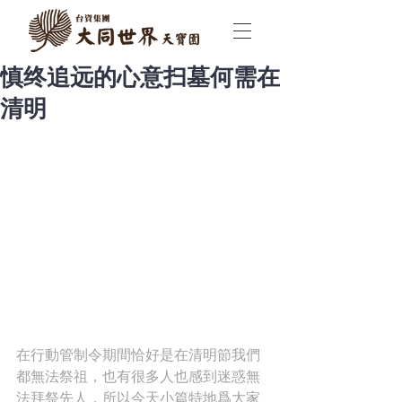
慎终追远的心意扫墓何需在
清明
在行動管制令期間恰好是在清明節我們
都無法祭祖，也有很多人也感到迷惑無
法拜祭先人，所以今天小篇特地爲大家