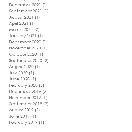
December 2021
(1)
1 post
September 2021
(1)
1 post
August 2021
(1)
1 post
April 2021
(1)
1 post
March 2021
(2)
2 posts
January 2021
(1)
1 post
December 2020
(1)
1 post
November 2020
(1)
1 post
October 2020
(1)
1 post
September 2020
(2)
2 posts
August 2020
(1)
1 post
July 2020
(1)
1 post
June 2020
(1)
1 post
February 2020
(3)
3 posts
December 2019
(2)
2 posts
November 2019
(1)
1 post
September 2019
(2)
2 posts
August 2019
(2)
2 posts
June 2019
(1)
1 post
February 2019
(1)
1 post
January 2019
(1)
1 post