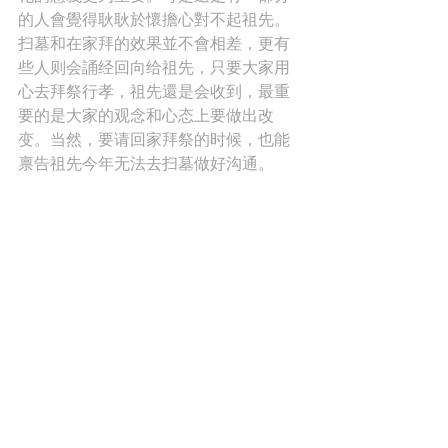
的人會覺得耿耿於懷擔心對不起祖先。
扫墓和在家拜的效果並不會相差，更有
些人则会誦经回向给祖先，只要大家用
心去拜祭行孝，祖先還是会收到，最重
要的是大家的观念和心态上要做出改
变。当然，要请回家拜祭的时候，也能
禀告祖先今年无法去扫墓做好沟通。