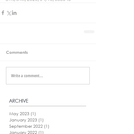
Comments
Write a comment...
ARCHIVE
May 2023
(1)
1 post
January 2023
(1)
1 post
September 2022
(1)
1 post
January 2022
(1)
1 post