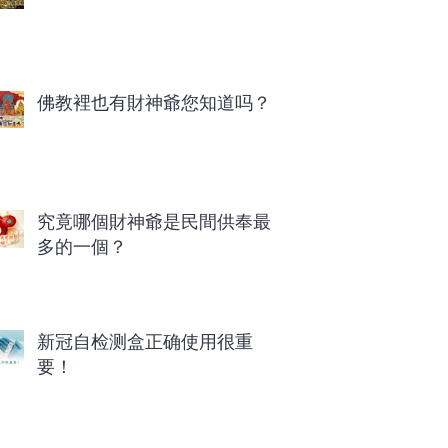
佛教裡也有財神爺您知道吗？
究竟哪個財神爺是民間供奉最
多的一個？
新冠自检测盒正确使用很重
要！