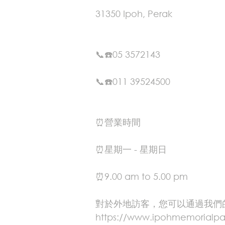
31350 Ipoh, Perak
📞☎️05 3572143
📞☎️011 39524500
⏰營業時間
⏰星期一 - 星期日
⏰9.00 am to 5.00 pm
對於外地訪客，您可以通過我們
https://www.ipohmemorialp