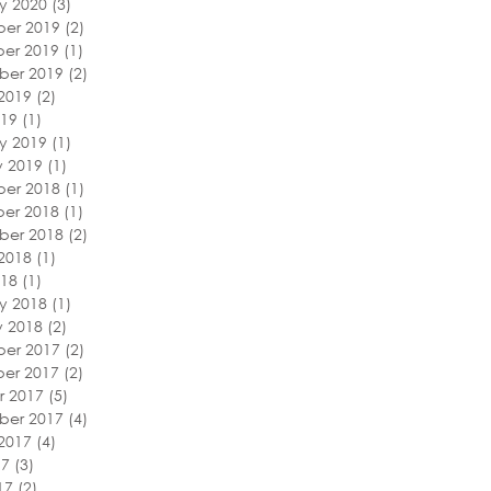
y 2020
(3)
3 posts
er 2019
(2)
2 posts
er 2019
(1)
1 post
ber 2019
(2)
2 posts
2019
(2)
2 posts
019
(1)
1 post
y 2019
(1)
1 post
y 2019
(1)
1 post
er 2018
(1)
1 post
er 2018
(1)
1 post
ber 2018
(2)
2 posts
2018
(1)
1 post
018
(1)
1 post
y 2018
(1)
1 post
y 2018
(2)
2 posts
er 2017
(2)
2 posts
er 2017
(2)
2 posts
r 2017
(5)
5 posts
ber 2017
(4)
4 posts
2017
(4)
4 posts
17
(3)
3 posts
17
(2)
2 posts