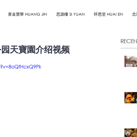
黃金寶華 HUANG JIN
思源樓 SI YUAN
怀恩堂 HUAI EN
念
RECEN
公园天寶園介绍视频
h?v=8oQfHcxQ9Pk