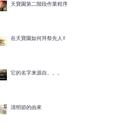
天寶園第二階段作業程序
在天寶園如何拜祭先人?
它的名字来源自。。。
清明節的由來