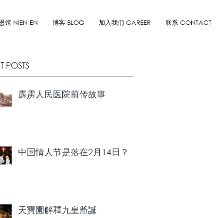
恩馆 NIEN EN
博客 BLOG
加入我们 CAREER
联系 CONTACT
T POSTS
霹雳人民医院前传故事
中国情人节是落在2月14日？
天寶園解釋九皇爺誕