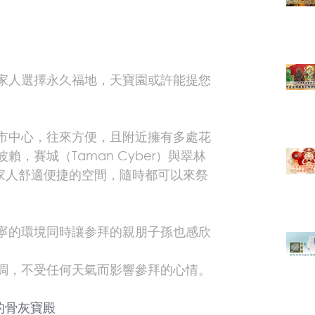
家人選擇永久福地，天寶園或許能提您
市中心，往來方便，且附近擁有多處花
，賽城（Taman Cyber）與翠林
提供您與家人舒適便捷的空間，隨時都可以來祭
寧的環境同時讓参拜的親朋子孫也感欣
調，不受任何天氣而影響參拜的心情。
的骨灰寶殿