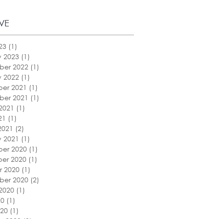
VE
23
(1)
1 post
y 2023
(1)
1 post
ber 2022
(1)
1 post
y 2022
(1)
1 post
er 2021
(1)
1 post
ber 2021
(1)
1 post
2021
(1)
1 post
21
(1)
1 post
2021
(2)
2 posts
y 2021
(1)
1 post
er 2020
(1)
1 post
er 2020
(1)
1 post
r 2020
(1)
1 post
ber 2020
(2)
2 posts
2020
(1)
1 post
20
(1)
1 post
020
(1)
1 post