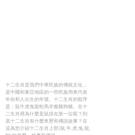
十二生肖是我們中華民族的傳統文化，
是中國和東亞地區的一些民族用來代表
年份和人出生的年號。十二生肖的順序
是：鼠牛虎兔龍蛇馬羊猴雞狗豬。在十
二生肖裡為什麼是鼠排在第一位呢？到
底十二生肖有什麼來歷和傳說故事？在
這為您介紹十二生肖上部(鼠,牛,虎,兔,龍,