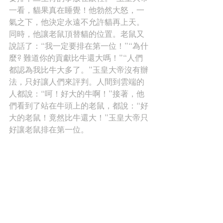
一看，貓果真在睡覺！他勃然大怒，一
氣之下，他決定永遠不允許貓再上天。
同時，他讓老鼠頂替貓的位置。老鼠又
說話了：“我一定要排在第一位！”“為什
麼? 難道你的貢獻比牛還大嗎！”“人們
都認為我比牛大多了。”玉皇大帝沒有辦
法，只好讓人們來評判。人間到雲端的
人都說：“呵！好大的牛啊！”接著，他
們看到了站在牛頭上的老鼠，都說：“好
大的老鼠！竟然比牛還大！”玉皇大帝只
好讓老鼠排在第一位。