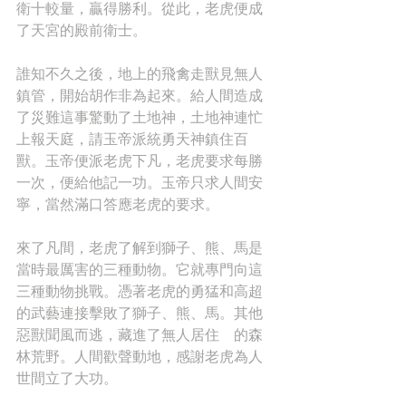
衛十較量，贏得勝利。從此，老虎便成
了天宮的殿前衛士。
誰知不久之後，地上的飛禽走獸見無人
鎮管，開始胡作非為起來。給人間造成
了災難這事驚動了土地神，土地神連忙
上報天庭，請玉帝派統勇天神鎮住百
獸。玉帝便派老虎下凡，老虎要求每勝
一次，便給他記一功。玉帝只求人間安
寧，當然滿口答應老虎的要求。
來了凡間，老虎了解到獅子、熊、馬是
當時最厲害的三種動物。它就專門向這
三種動物挑戰。憑著老虎的勇猛和高超
的武藝連接擊敗了獅子、熊、馬。其他
惡獸聞風而逃，藏進了無人居住　的森
林荒野。人間歡聲動地，感謝老虎為人
世間立了大功。