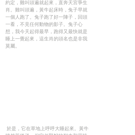
約定，雞叫頭遍就起來，直奔天宮爭生
肖。雞叫頭遍，黃牛起床時，兔子早就
一個人跑了。兔子跑了好一陣子，回頭
一看，不見任何動物的影子。兔子心
想，我今天起得最早，跑得又最快就是
睡上一覺起來，這生肖的頭名也是非我
莫屬。
 於是，它在草地上呼呼大睡起來。黃牛