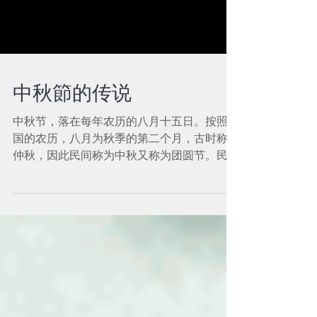
中秋節的传说
中秋节，落在每年农历的八月十五日。按照中
国的农历，八月为秋季的第二个月，古时称为
仲秋，因此民间称为中秋又称为团圆节。民间
中秋节有吃月饼、赏月、赏桂花、猜灯谜等多
种习俗。 嫦娥奔月 相传远古时候，有一年天
上出现了十个太阳，直烤得大地冒烟，海水干
涸，老百姓眼看无法再生活下去。这...