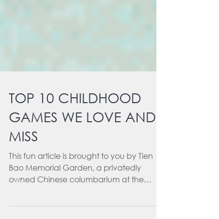
TOP 10 CHILDHOOD
GAMES WE LOVE AND
MISS
This fun article is brought to you by Tien
Bao Memorial Garden, a privatedly
owned Chinese columbarium at the