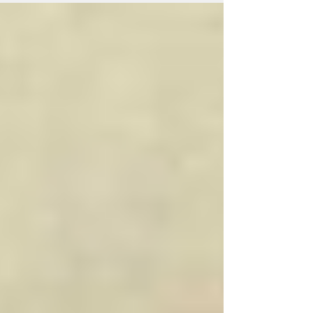
heart of Ipoh. If you are...