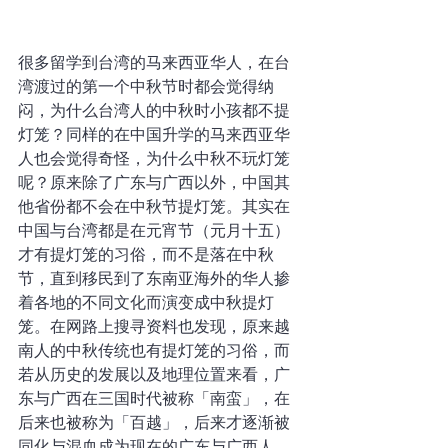
很多留学到台湾的马来西亚华人，在台
湾渡过的第一个中秋节时都会觉得纳
闷，为什么台湾人的中秋时小孩都不提
灯笼？同样的在中国升学的马来西亚华
人也会觉得奇怪，为什么中秋不玩灯笼
呢？原来除了广东与广西以外，中国其
他省份都不会在中秋节提灯笼。其实在
中国与台湾都是在元宵节（元月十五）
才有提灯笼的习俗，而不是落在中秋
节，直到移民到了东南亚海外的华人掺
着各地的不同文化而演变成中秋提灯
笼。在网路上搜寻资料也发现，原来越
南人的中秋传统也有提灯笼的习俗，而
若从历史的发展以及地理位置来看，广
东与广西在三国时代被称「南蛮」，在
后来也被称为「百越」，后来才逐渐被
同化与混血成为现在的广东与广西人。