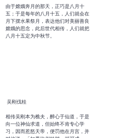
由于嫦娥奔月的那天，正巧是八月十
五；于是每年的八月十五，人们就会在
月下摆水果祭月，表达他们对美丽善良
嫦娥的思念，此后世代相传，人们就把
八月十五定为中秋节。
吴刚伐桂
相传吴刚本为樵夫，醉心于仙道，于是
向一位神仙求道，但始终不肯专心学
习，因而惹怒天帝，便罚他在月宫，并