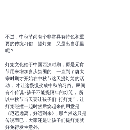
不过，中秋节尚有个非常具有特色和重
要的传统习俗—提灯笼，又是出自哪里
呢？
灯笼文化始于中国西汉时期，原是元宵
节用来增加喜庆氛围的；一直到了唐太
宗时期才开始在中秋节这天提灯笼的活
动， 才让这慢慢变成中秋的习俗。民间
有个传说~孩子不能提隔年的灯笼， 所
以中秋节当天要让孩子们“打灯笼”，让
灯笼碰撞一起时然后烧起来的用意是
《厄运远离，好运到来》, 那当然这只是
传说而已，大家还是让孩子们提灯笼就
好免得发生意外。