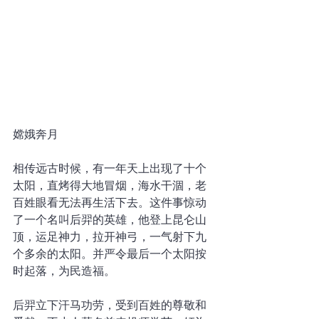
嫦娥奔月
相传远古时候，有一年天上出现了十个
太阳，直烤得大地冒烟，海水干涸，老
百姓眼看无法再生活下去。这件事惊动
了一个名叫后羿的英雄，他登上昆仑山
顶，运足神力，拉开神弓，一气射下九
个多余的太阳。并严令最后一个太阳按
时起落，为民造福。
后羿立下汗马功劳，受到百姓的尊敬和