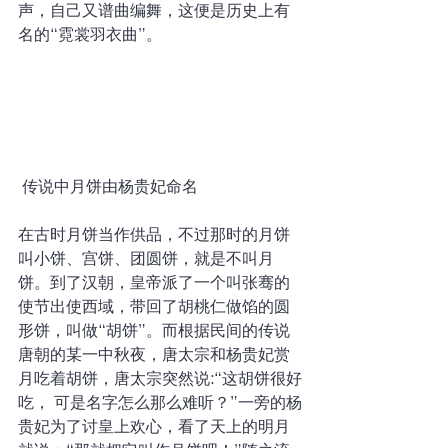
声，自己又谱曲编舞，这便是历史上有
名的“霓裳羽衣曲”。
传说中月饼由杨贵妃命名
在古时月饼当作供品，不过那时的月饼
叫小饼、宫饼、团圆饼，就是不叫月
饼。到了汉朝，皇帝派了一个叫张骞的
使节出使西域，带回了胡桃仁做馅的圆
形饼，叫做“胡饼”。而根据民间的传说
唐朝的某一中秋夜，唐太宗和杨贵妃赏
月吃着胡饼，唐太宗突然说:“这胡饼很好
吃， 可是名字怎么那么难听？”一旁的杨
贵妃为了讨皇上欢心，看了天上的明月